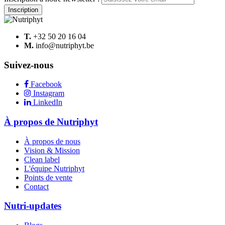
Inscription
T.
+32 50 20 16 04
M.
info@nutriphyt.be
Suivez-nous
Facebook
Instagram
LinkedIn
À
propos de Nutriphyt
À propos de nous
Vision & Mission
Clean label
L'équipe Nutriphyt
Points de vente
Contact
Nutri-updates