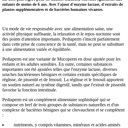
enfants de moins de 6 ans. Avec l'ajout d'enzyme lactase, d'extraits de
plantes supplémentaires et de bactéries humaines vivantes.
Un mode de vie responsable avec une alimentation saine, une
activité physique suffisante, la relaxation et le repos nocturne sont
des points d'attention importants. Pediaperm s'inscrit parfaitement
dans cette prise de conscience de la santé, mais ne peut se substituer
à une alimentation variée et équilibrée.
Pediaperm est une variante de Mucoperm en dose ajustée pour les
enfants et les adultes sensibles. En outre, certaines substances
importantes ont été ajoutées telles que l'enzyme lactase, diverses
souches bactériennes bénignes et certains extraits spécifiques de
réglisse, de pissenlit et de fenouil. La réglisse et le fenouil apportent
un soutien naturel au système digestif, tandis que l'extrait de pissenlit
favorise la fonction intestinale.
Pediaperm est un complément alimentaire sophistiqué qui se
compose en bref de trois groupes de substances naturelles et d'un
complexe de bactéries bénignes qui se chevauchent et se complètent
:
nutriments, y compris vitamines, minéraux et acides aminés