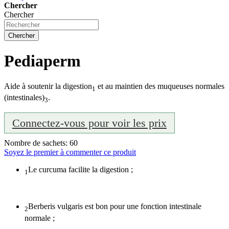
Chercher
Chercher
Chercher
Pediaperm
Aide à soutenir la digestion
et au maintien des muqueuses normales
1
(intestinales)
.
3
Connectez-vous pour voir les prix
Nombre de sachets: 60
Soyez le premier à commenter ce produit
Le curcuma
facilite la digestion
;
1
Berberis vulgaris est bon pour une
fonction intestinale
2
normale
;