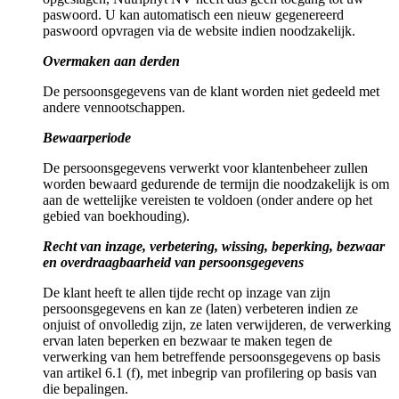
paswoord. U kan automatisch een nieuw gegenereerd
paswoord opvragen via de website indien noodzakelijk.
Overmaken aan derden
De persoonsgegevens van de klant worden niet gedeeld met
andere vennootschappen.
Bewaarperiode
De persoonsgegevens verwerkt voor klantenbeheer zullen
worden bewaard gedurende de termijn die noodzakelijk is om
aan de wettelijke vereisten te voldoen (onder andere op het
gebied van boekhouding).
Recht van inzage, verbetering, wissing, beperking, bezwaar
en overdraagbaarheid van persoonsgegevens
De klant heeft te allen tijde recht op inzage van zijn
persoonsgegevens en kan ze (laten) verbeteren indien ze
onjuist of onvolledig zijn, ze laten verwijderen, de verwerking
ervan laten beperken en bezwaar te maken tegen de
verwerking van hem betreffende persoonsgegevens op basis
van artikel 6.1 (f), met inbegrip van profilering op basis van
die bepalingen.