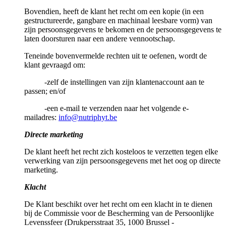
Bovendien, heeft de klant het recht om een kopie (in een
gestructureerde, gangbare en machinaal leesbare vorm) van
zijn persoonsgegevens te bekomen en de persoonsgegevens te
laten doorsturen naar een andere vennootschap.
Teneinde bovenvermelde rechten uit te oefenen, wordt de
klant gevraagd om:
-zelf de instellingen van zijn klantenaccount aan te
passen; en/of
-een e-mail te verzenden naar het volgende e-
mailadres:
info@nutriphyt.be
Directe marketing
De klant heeft het recht zich kosteloos te verzetten tegen elke
verwerking van zijn persoonsgegevens met het oog op directe
marketing.
Klacht
De Klant beschikt over het recht om een klacht in te dienen
bij de Commissie voor de Bescherming van de Persoonlijke
Levenssfeer (Drukpersstraat 35, 1000 Brussel -