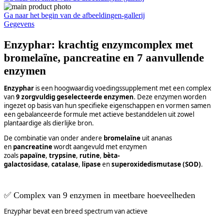
Ga naar het begin van de afbeeldingen-gallerij
Gegevens
Enzyphar: krachtig enzymcomplex met
bromelaïne, pancreatine en 7 aanvullende
enzymen
Enzyphar
is een hoogwaardig voedingssupplement met een complex
van
9 zorgvuldig geselecteerde enzymen
. Deze enzymen worden
ingezet op basis van hun specifieke eigenschappen en vormen samen
een gebalanceerde formule met actieve bestanddelen uit zowel
plantaardige als dierlijke bron.
De combinatie van onder andere
bromelaïne
uit ananas
en
pancreatine
wordt aangevuld met enzymen
zoals
papaïne
,
trypsine
,
rutine
,
bèta-
galactosidase
,
catalase
,
lipase
en
superoxidedismutase (SOD)
.
✅
Complex van 9 enzymen in meetbare hoeveelheden
Enzyphar bevat een breed spectrum van actieve