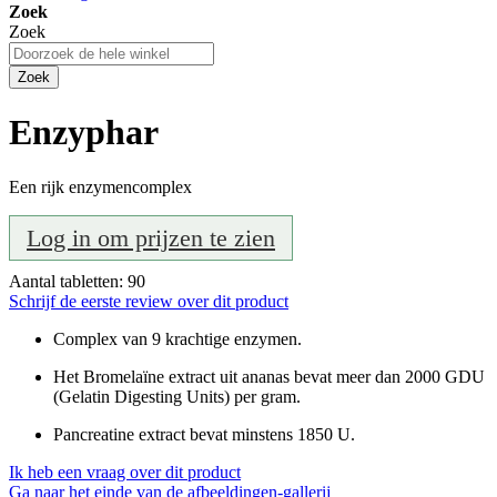
Zoek
Zoek
Zoek
Enzyphar
Een rijk enzymencomplex
Log in om prijzen te zien
Aantal tabletten: 90
Schrijf de eerste review over dit product
Complex van
9 krachtige enzymen
.
Het Bromelaïne extract uit ananas bevat
meer dan 2000 GDU
(Gelatin Digesting Units) per gram.
Pancreatine extract bevat
minstens 1850 U
.
Ik heb een vraag over dit product
Ga naar het einde van de afbeeldingen-gallerij