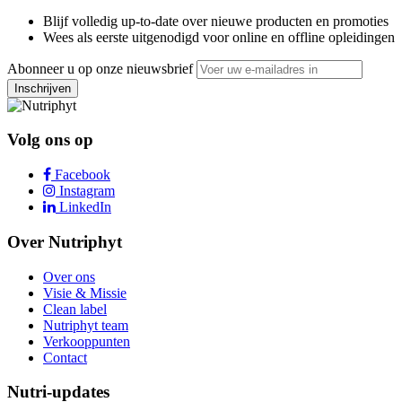
Blijf volledig up-to-date over nieuwe producten en promoties
Wees als eerste uitgenodigd voor online en offline opleidingen
Abonneer u op onze nieuwsbrief
Inschrijven
Volg ons op
Facebook
Instagram
LinkedIn
Over Nutriphyt
Over ons
Visie & Missie
Clean label
Nutriphyt team
Verkooppunten
Contact
Nutri-updates