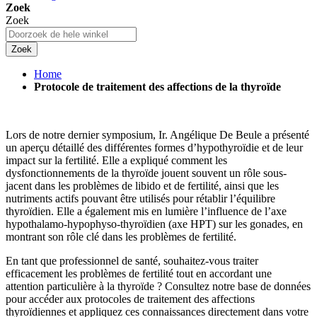
Zoek
Zoek
Zoek
Home
Protocole de traitement des affections de la thyroïde
Lors de notre dernier symposium, Ir. Angélique De Beule a présenté
un aperçu détaillé des différentes formes d’hypothyroïdie et de leur
impact sur la fertilité. Elle a expliqué comment les
dysfonctionnements de la thyroïde jouent souvent un rôle sous-
jacent dans les problèmes de libido et de fertilité, ainsi que les
nutriments actifs pouvant être utilisés pour rétablir l’équilibre
thyroïdien. Elle a également mis en lumière l’influence de l’axe
hypothalamo-hypophyso-thyroïdien (axe HPT) sur les gonades, en
montrant son rôle clé dans les problèmes de fertilité.
En tant que professionnel de santé, souhaitez-vous traiter
efficacement les problèmes de fertilité tout en accordant une
attention particulière à la thyroïde ? Consultez notre base de données
pour accéder aux protocoles de traitement des affections
thyroïdiennes et appliquez ces connaissances directement dans votre